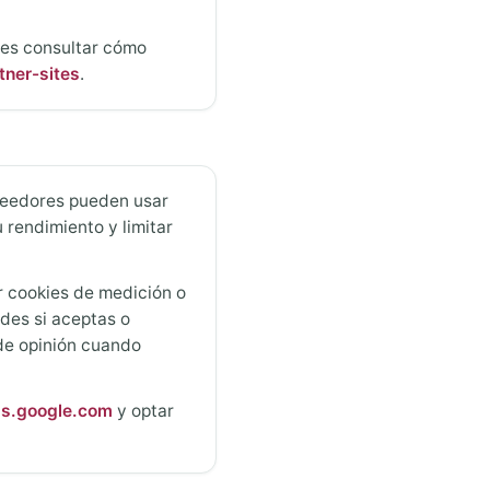
edes consultar cómo
tner-sites
.
veedores pueden usar
 rendimiento y limitar
ar cookies de medición o
des si aceptas o
 de opinión cuando
gs.google.com
y optar