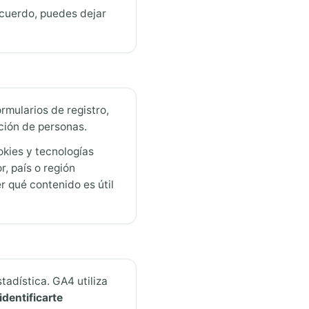
 acuerdo, puedes dejar
mularios de registro,
ción de personas.
kies y tecnologías
r, país o región
r qué contenido es útil
stadística. GA4 utiliza
dentificarte