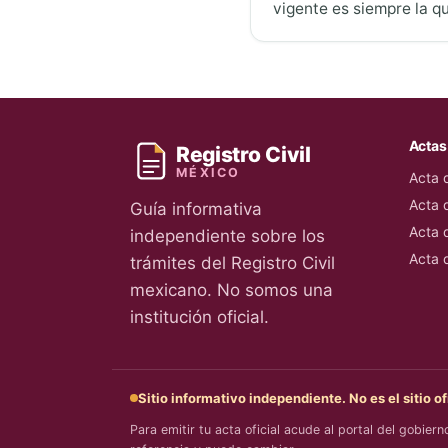
vigente es siempre la q
Actas
Registro Civil
MÉXICO
Acta 
Acta 
Guía informativa
Acta 
independiente sobre los
Acta 
trámites del Registro Civil
mexicano. No somos una
institución oficial.
Sitio informativo independiente. No es el sitio of
Para emitir tu acta oficial acude al portal del gobiern