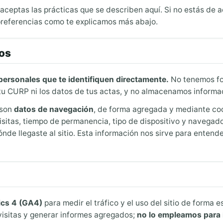
o aceptas las prácticas que se describen aquí. Si no estás de
 preferencias como te explicamos más abajo.
os
ersonales que te identifiquen directamente.
No tenemos for
tu CURP ni los datos de tus actas, y no almacenamos informa
 son
datos de navegación
, de forma agregada y mediante coo
isitas, tiempo de permanencia, tipo de dispositivo y navegado
de llegaste al sitio. Esta información nos sirve para entende
ics 4 (GA4)
para medir el tráfico y el uso del sitio de forma e
 visitas y generar informes agregados;
no lo empleamos para i