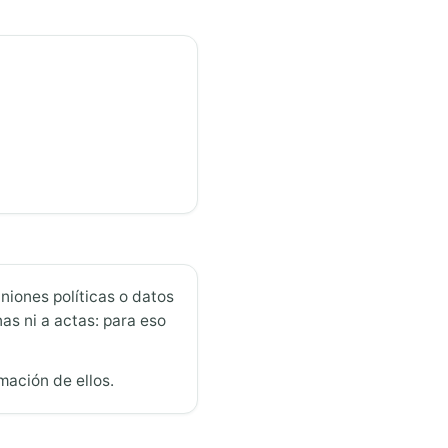
iniones políticas o datos
s ni a actas: para eso
mación de ellos.