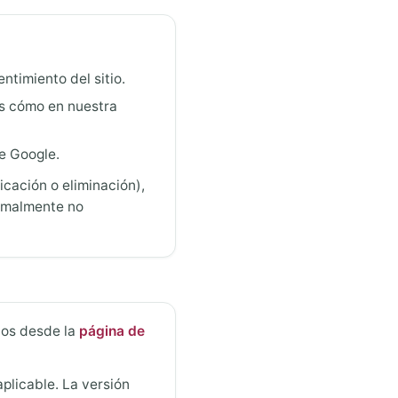
ntimiento del sitio.
os cómo en nuestra
e Google.
icación o eliminación),
ormalmente no
enos desde la
página de
plicable. La versión