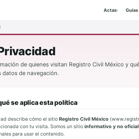
Actas
Guías
▾
d
 Privacidad
mación de quienes visitan Registro Civil México y qu
us datos de navegación.
ué se aplica esta política
idad describe cómo el sitio
Registro Civil México
(www.registr
acionada con tu visita. Somos un sitio
informativo y no oficial
ales para usar el contenido.