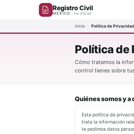
Registro Civil
MÉXICO
· no oficial
Inicio
›
Política de Privacida
Política de
Cómo tratamos la infor
control tienes sobre t
Quiénes somos y a q
Esta política de privac
trata la información rel
te pedimos datos person