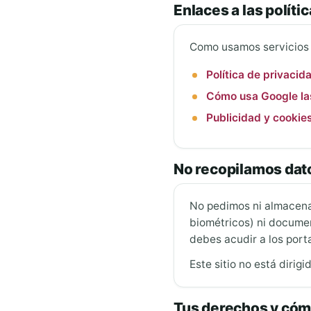
Enlaces a las políti
Como usamos servicios 
Política de privaci
Cómo usa Google la
Publicidad y cookie
No recopilamos dat
No pedimos ni almace
biométricos) ni docume
debes acudir a los porta
Este sitio no está diri
Tus derechos y cóm