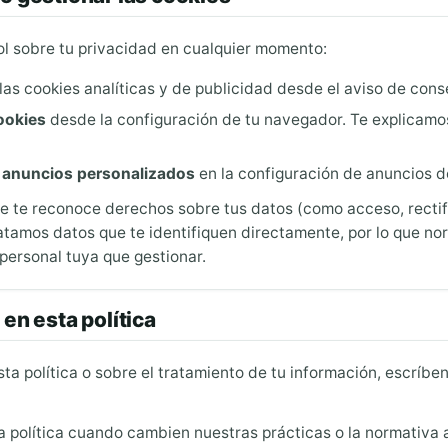
ol sobre tu privacidad en cualquier momento:
las cookies analíticas y de publicidad desde el aviso de conse
ookies
desde la configuración de tu navegador. Te explicam
r anuncios personalizados
en la configuración de anuncios d
ble te reconoce derechos sobre tus datos (como acceso, rectif
atamos datos que te identifiquen directamente, por lo que n
personal tuya que gestionar.
en esta política
sta política o sobre el tratamiento de tu información, escríb
 política cuando cambien nuestras prácticas o la normativa a