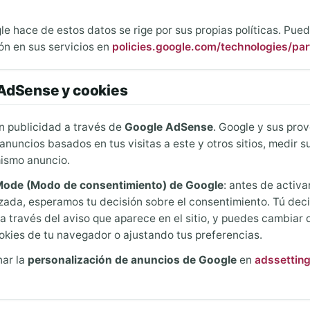
le hace de estos datos se rige por sus propias políticas. Pu
ón en sus servicios en
policies.google.com/technologies/par
 AdSense y cookies
on publicidad a través de
Google AdSense
. Google y sus pro
nuncios basados en tus visitas a este y otros sitios, medir su
ismo anuncio.
ode (Modo de consentimiento) de Google
: antes de activ
zada, esperamos tu decisión sobre el consentimiento. Tú deci
a través del aviso que aparece en el sitio, y puedes cambiar
okies de tu navegador o ajustando tus preferencias.
nar la
personalización de anuncios de Google
en
adssettin