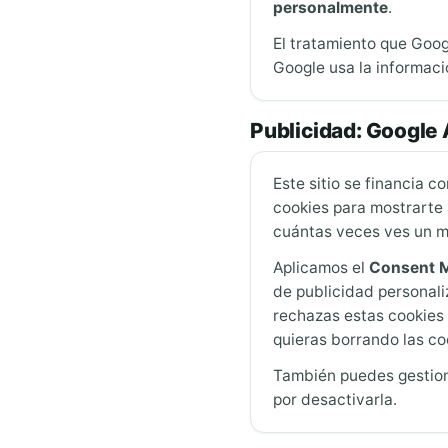
personalmente
.
El tratamiento que Goog
Google usa la informaci
Publicidad: Google
Este sitio se financia c
cookies para mostrarte a
cuántas veces ves un m
Aplicamos el
Consent M
de publicidad personali
rechazas estas cookies 
quieras borrando las co
También puedes gestio
por desactivarla.