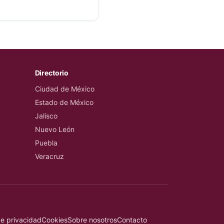
Directorio
Ciudad de México
Estado de México
Jalisco
Nuevo León
Puebla
Veracruz
de privacidad
Cookies
Sobre nosotros
Contacto