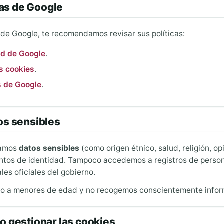
cas de Google
de Google, te recomendamos revisar sus políticas:
dad de Google
.
s cookies
.
s de Google
.
os sensibles
namos
datos sensibles
(como origen étnico, salud, religión, op
ntos de identidad. Tampoco accedemos a registros de persona
les oficiales del gobierno.
gido a menores de edad y no recogemos conscientemente infor
o gestionar las cookies