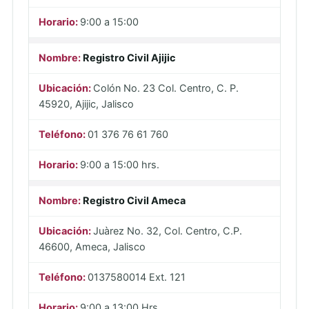
9:00 a 15:00
Registro Civil Ajijic
Colón No. 23 Col. Centro, C. P.
45920, Ajijic, Jalisco
01 376 76 61 760
9:00 a 15:00 hrs.
Registro Civil Ameca
Juàrez No. 32, Col. Centro, C.P.
46600, Ameca, Jalisco
0137580014 Ext. 121
9:00 a 13:00 Hrs.