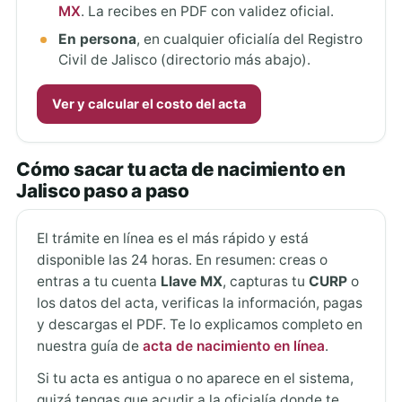
MX
. La recibes en PDF con validez oficial.
En persona
, en cualquier oficialía del Registro
Civil de Jalisco (directorio más abajo).
Ver y calcular el costo del acta
Cómo sacar tu acta de nacimiento en
Jalisco paso a paso
El trámite en línea es el más rápido y está
disponible las 24 horas. En resumen: creas o
entras a tu cuenta
Llave MX
, capturas tu
CURP
o
los datos del acta, verificas la información, pagas
y descargas el PDF. Te lo explicamos completo en
nuestra guía de
acta de nacimiento en línea
.
Si tu acta es antigua o no aparece en el sistema,
quizá tengas que acudir a la oficialía donde te